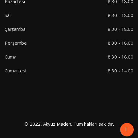
Pazartesi
8.30 - 18.00
Salı
8.30 - 18.00
Çarşamba
8.30 - 18.00
Perşembe
8.30 - 18.00
Cuma
8.30 - 18.00
Cumartesi
8.30 - 14.00
© 2022, Akyüz Maden. Tüm hakları saklıdır.