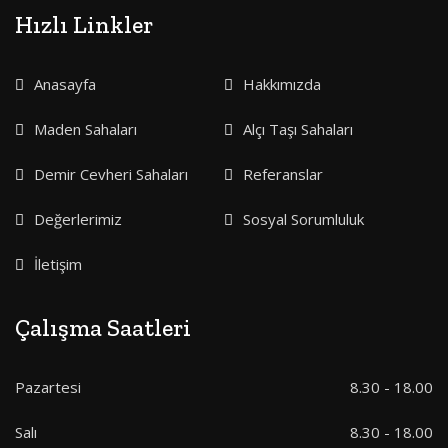
Hızlı Linkler
Anasayfa
Hakkımızda
Maden Sahaları
Alçı Taşı Sahaları
Demir Cevheri Sahaları
Referanslar
Değerlerimiz
Sosyal Sorumluluk
İletişim
Çalışma Saatleri
Pazartesi
8.30 - 18.00
Salı
8.30 - 18.00