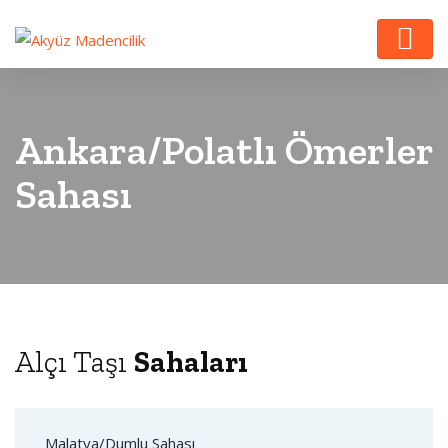
Ankara/Polatlı Ömerler
Sahası
Alçı Taşı
Sahaları
Malatya/Dumlu Sahası