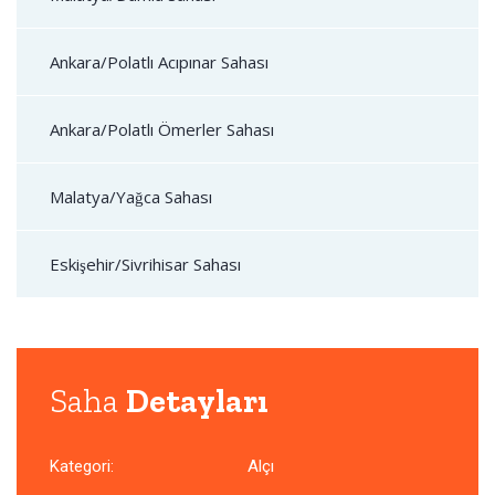
Ankara/Polatlı Acıpınar Sahası
Ankara/Polatlı Ömerler Sahası
Malatya/Yağca Sahası
Eskişehir/Sivrihisar Sahası
Saha
Detayları
Kategori:
Alçı