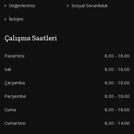
Değerlerimiz
Sosyal Sorumluluk
İletişim
Çalışma Saatleri
Pazartesi
8.30 - 18.00
Salı
8.30 - 18.00
Çarşamba
8.30 - 18.00
Perşembe
8.30 - 18.00
Cuma
8.30 - 18.00
Cumartesi
8.30 - 14.00